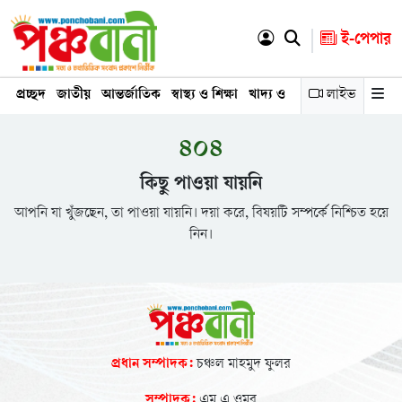
ই-পেপার
প্রচ্ছদ
জাতীয়
আন্তর্জাতিক
স্বাস্থ্য ও শিক্ষা
খাদ্য ও পুষ্ঠি
শিক্ষাঙ্গন
লাইভ
রাজন
৪০৪
কিছু পাওয়া যায়নি
আপনি যা খুঁজছেন, তা পাওয়া যায়নি। দয়া করে, বিষয়টি সম্পর্কে নিশ্চিত হয়ে
নিন।
প্রধান সম্পাদক:
চঞ্চল মাহমুদ ফুলর
সম্পাদক:
এম এ ওমর